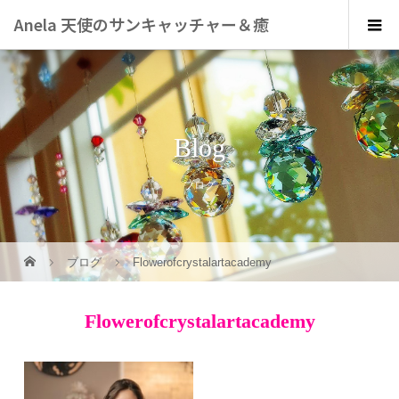
Anela 天使のサンキャッチャー＆癒
しのアート
Blog
ブログ
ブログ
Flowerofcrystalartacademy
Flowerofcrystalartacademy