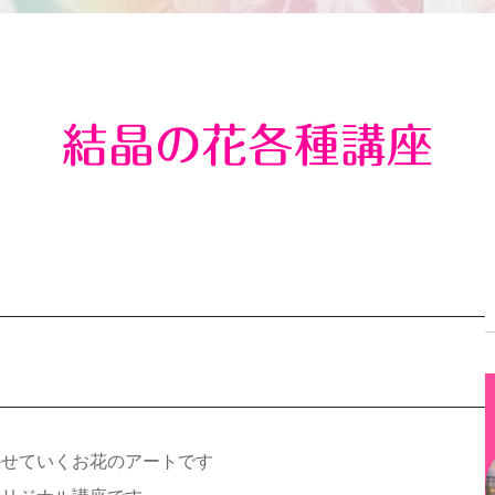
結晶の花各種講座
かせていくお花のアートです