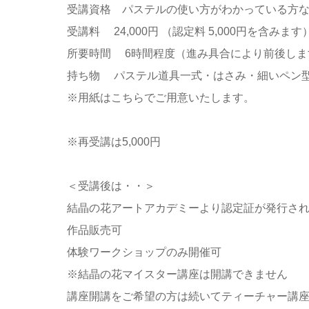
受講資格 パステルの使い方がわかっている方
受講料 24,000円 （認定料 5,000円を含みます
所要時間 6時間程度（進み具合により前後しま
持ち物 パステル道具一式・はさみ・細いペン
※用紙はこちらでご用意いたします。
※再受講は5,000円
＜受講後は・・＞
結晶の花アートアカデミーより認定証が発行さ
作品販売可
体験ワークショップのみ開催可
※結晶の花マイスター講座は開講できません
講座開講をご希望の方は続いてティーチャー講