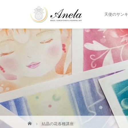
天使のサン
結晶の花各種講座