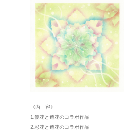
《内 容》
1.優花と透花のコラボ作品
2.彩花と透花のコラボ作品