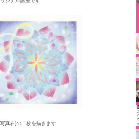
オリジナル講座です
(写真右)の二枚を描きます