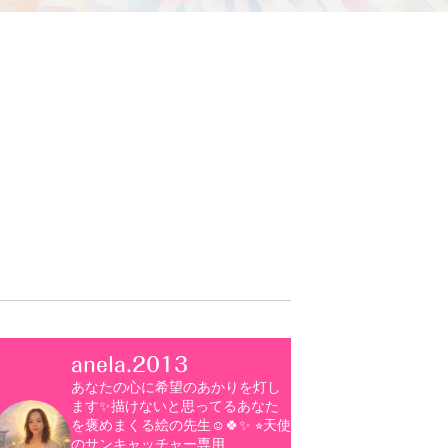
anela.2013
あなたの心に希望のあかりを灯し
ます✨描けないと思ってるあなた
を褒めまくる絵の先生☺️🍀✨
⭐︎天使
のサンキャッチャー専用