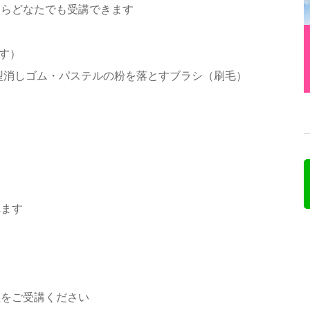
ならどなたでも受講できます
）
す）
型消しゴム・パステルの粉を落とすブラシ（刷毛）
れます
座をご受講ください