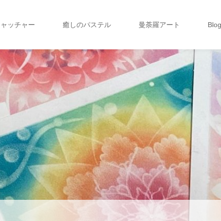
キャッチャー
癒しのパステル
曼荼羅アート
Blo