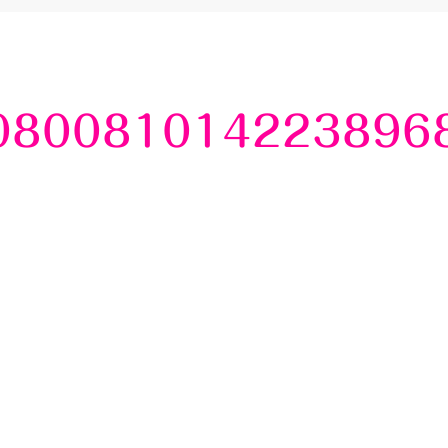
080081014223896