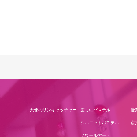
天使のサンキャッチャー
癒しのパステル
曼
シルエットパステル
点
ノワールアート