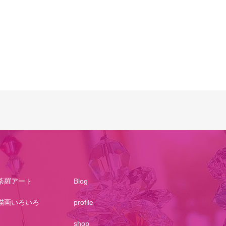
荼羅アート
Blog
描画いろいろ
profile
shop