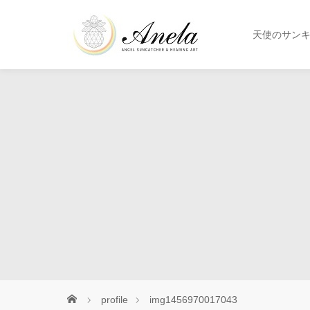
天使のサン
profile
img1456970017043