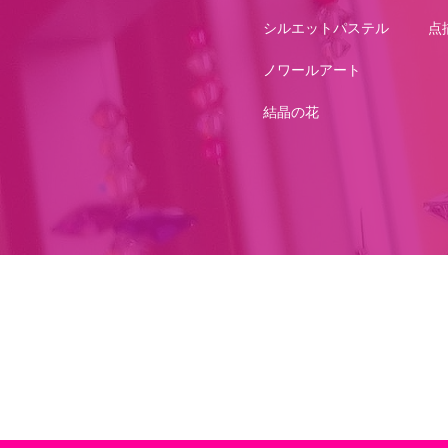
シルエットパステル
点
ノワールアート
結晶の花