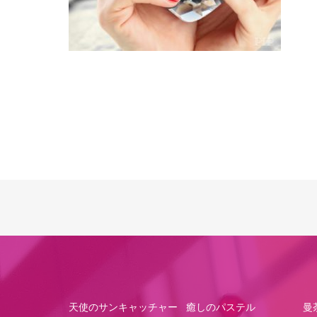
天使のサンキャッチャー
癒しのパステル
曼