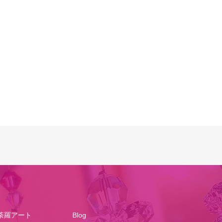
荼羅アート
Blog