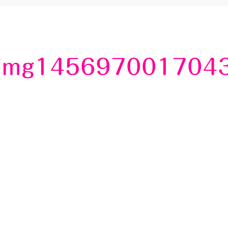
img145697001704