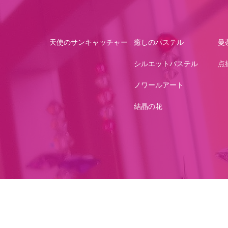
天使のサンキャッチャー
癒しのパステル
曼
シルエットパステル
点
ノワールアート
結晶の花