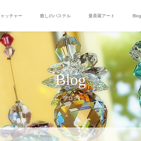
キャッチャー
癒しのパステル
曼荼羅アート
Blo
Blog
ブログ