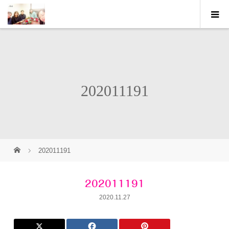
202011191
202011191
202011191
2020.11.27