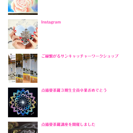
Instagram
ご縁繋がるサンキャッチャーワークショップ
点描曼荼羅３期生全員卒業おめでとう
点描曼荼羅講座を開催しました