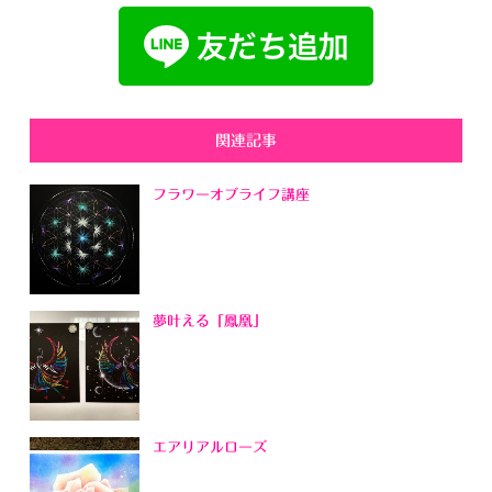
関連記事
フラワーオブライフ講座
夢叶える「鳳凰」
エアリアルローズ