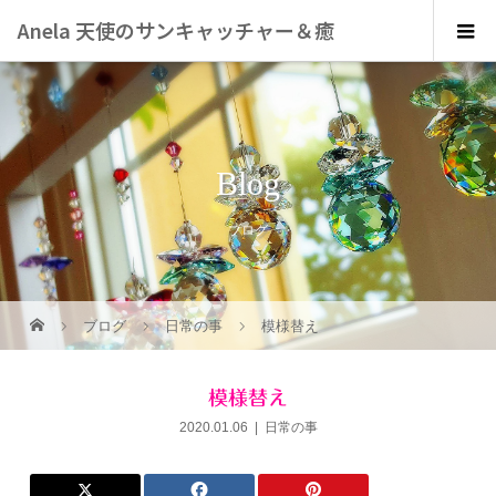
Anela 天使のサンキャッチャー＆癒
しのアート
Blog
ブログ
ブログ
日常の事
模様替え
模様替え
2020.01.06
日常の事