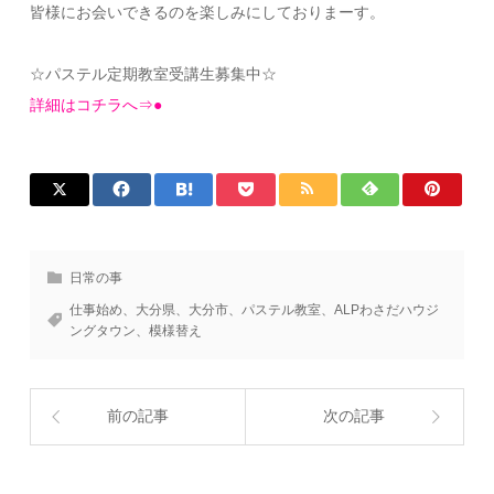
皆様にお会いできるのを楽しみにしておりまーす。
☆パステル定期教室受講生募集中☆
詳細はコチラへ⇒●
日常の事
仕事始め、大分県、大分市、パステル教室、ALPわさだハウジ
ングタウン、模様替え
前の記事
次の記事