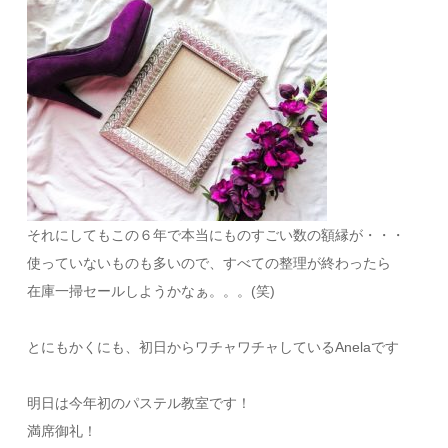
それにしてもこの６年で本当にものすごい数の額縁が・・・
使っていないものも多いので、すべての整理が終わったら
在庫一掃セールしようかなぁ。。。(笑)
とにもかくにも、初日からワチャワチャしているAnelaです
明日は今年初のパステル教室です！
満席御礼！