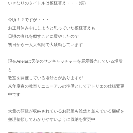
いきなりのタイトルは模様替え・・・(笑)
今頃！？ですが・・・
お正月休み中にしようと思っていた模様替えも
日頃の疲れを癒すことに費やしたので
初日から一人大奮闘で大騒動しています
現在Anelaは天使のサンキャッチャーを展示販売している場所
と
教室を開催している場所とがありますが
来年度春の教室リニューアルの準備としてアトリエの仕様変更
中です
大量の額縁が収納されているお部屋も雑然と並んでいる額縁を
整理整頓してわかりやすいように収納を変更中