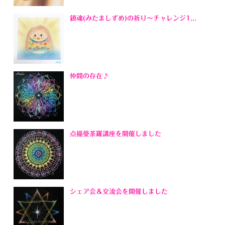
鎮魂(みたましずめ)の祈り～チャレンジ1...
仲間の存在♪
点描曼荼羅講座を開催しました
シェア会＆交流会を開催しました