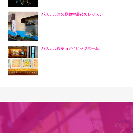
パステル津久見教室最後のレッスン
パステル教室inアイビックホーム