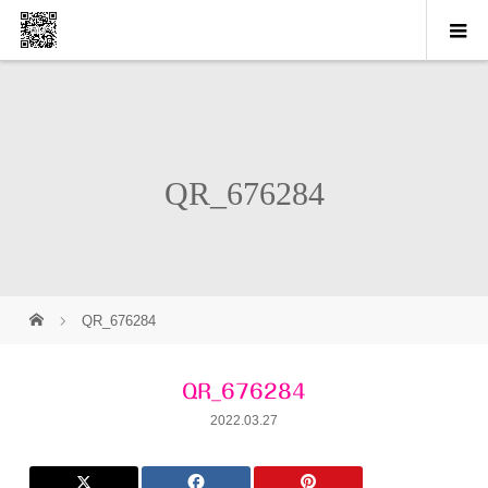
QR_676284
QR_676284
QR_676284
2022.03.27