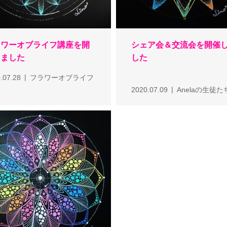
ラワーオブライフ講座を開
シェア会＆交流会を開催
しました
した
.07.28
フラワーオブライフ
2020.07.09
Anelaの生徒た