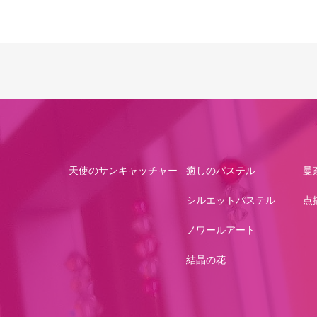
天使のサンキャッチャー
癒しのパステル
曼
シルエットパステル
点
ノワールアート
結晶の花