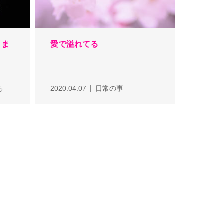
しま
愛で溢れてる
ち
2020.04.07
日常の事