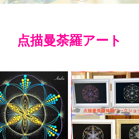
点描曼荼羅アート