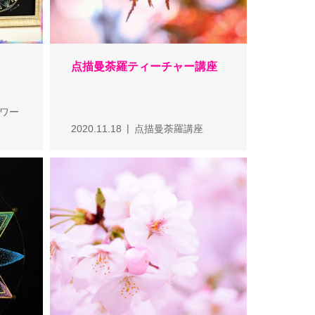
点描曼荼羅ティーチャー講座
ワー
2020.11.18
点描曼荼羅講座