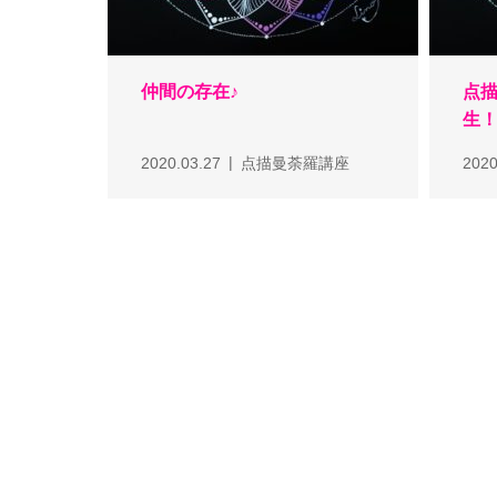
仲間の存在♪
点
生
2020.03.27
点描曼荼羅講座
2020