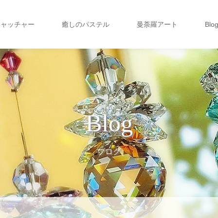
キャッチャー
癒しのパステル
曼荼羅アート
Blo
Blog
ブログ