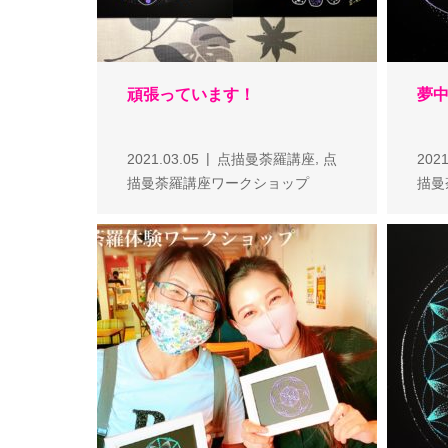
頑張っています！
夢
,
2021.03.05
点描曼荼羅講座
点
2021
描曼荼羅講座ワークショップ
描曼