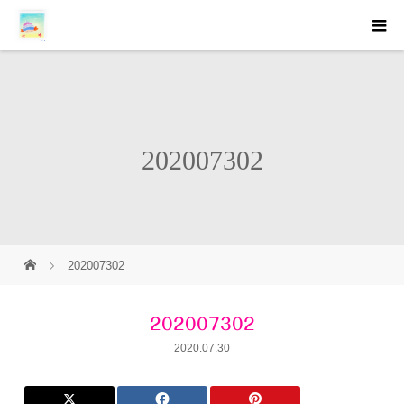
202007302
202007302
202007302
2020.07.30