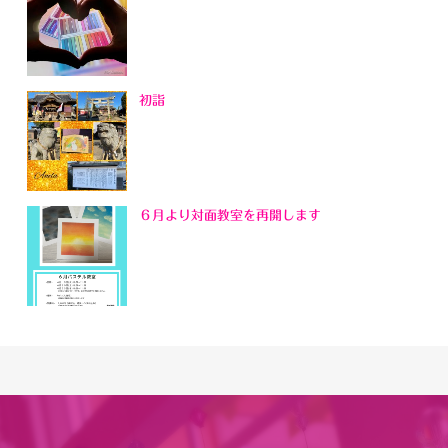
初詣
６月より対面教室を再開します