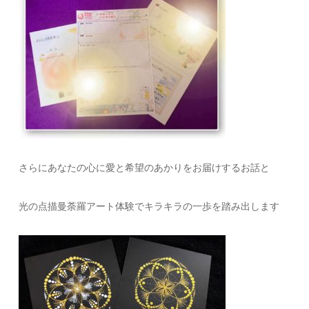
さらにあなたの心に愛と希望のあかりをお届けするお話と
光の点描曼荼羅アート体験でキラキラの一歩を踏み出します