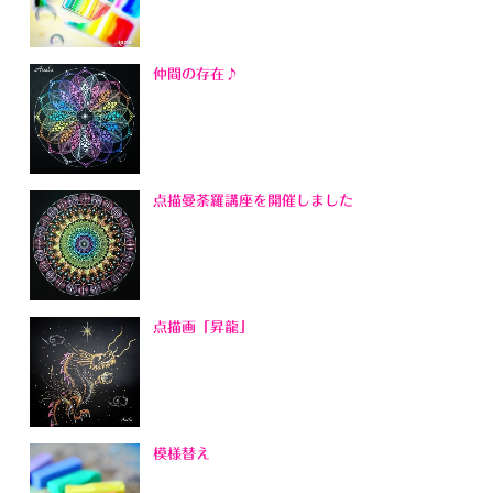
仲間の存在♪
点描曼荼羅講座を開催しました
点描画「昇龍」
模様替え