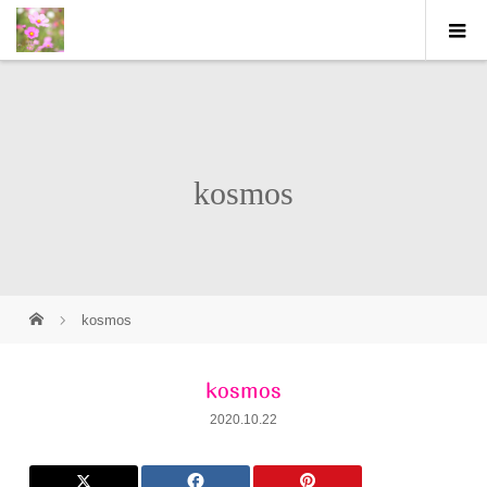
kosmos
kosmos
kosmos
2020.10.22