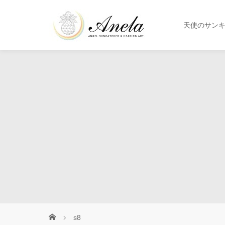
天使のサン
s8