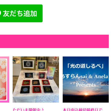
ただいま開催中♪
本日申込締切最終日で