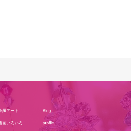
荼羅アート
Blog
描画いろいろ
profile