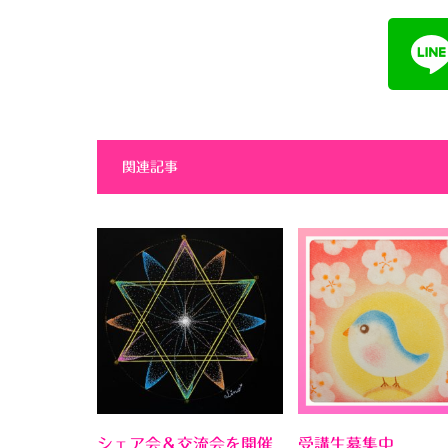
関連記事
シェア会＆交流会を開催
受講生募集中