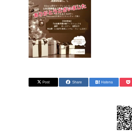
Post
Share
Hatena