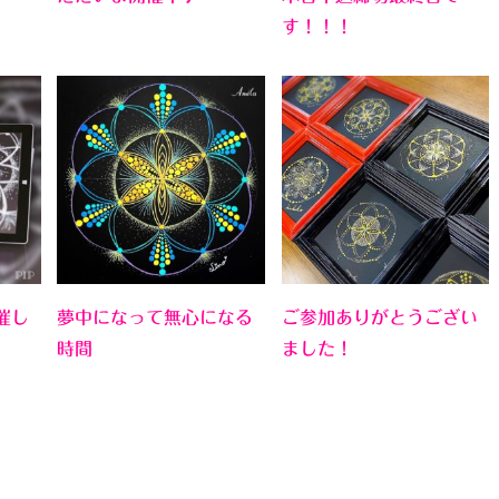
す！！！
催し
夢中になって無心になる
ご参加ありがとうござい
時間
ました！