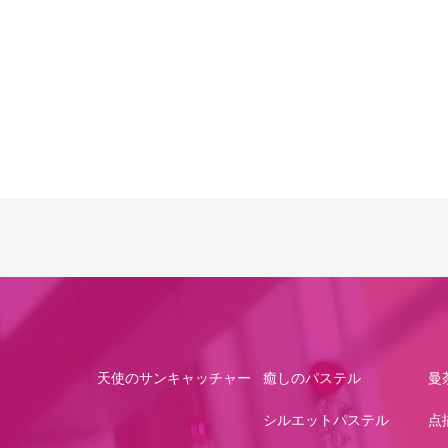
天使のサンキャッチャー
癒しのパステル
曼
シルエットパステル
点