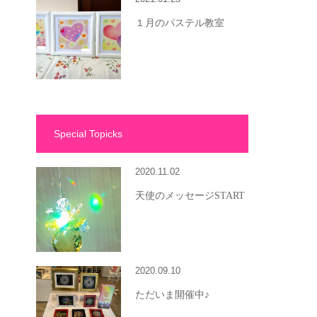
１月のパステル教室
Special Topicks
2020.11.02
天使のメッセージSTART
2020.09.10
ただいま開催中♪