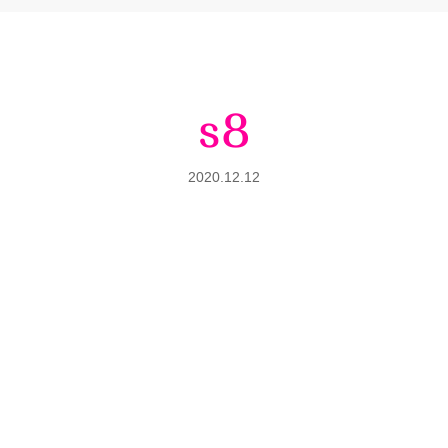
s8
2020.12.12