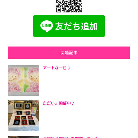
関連記事
アートな一日♪
ただいま開催中♪