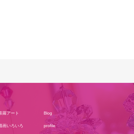
荼羅アート
Blog
描画いろいろ
profile