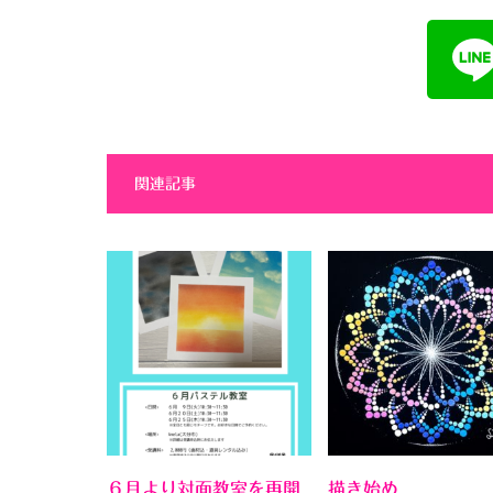
関連記事
６月より対面教室を再開
描き始め