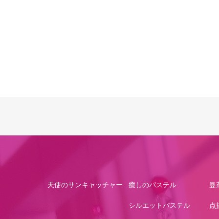
天使のサンキャッチャー
癒しのパステル
曼
シルエットパステル
点