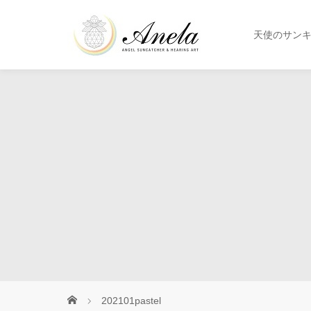
天使のサン
202101pastel