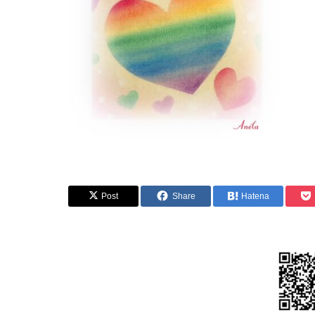
Post
Share
Hatena