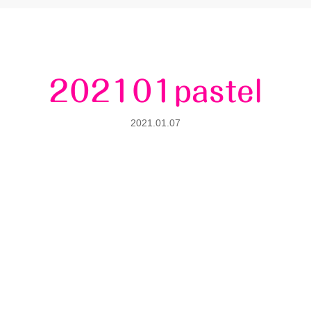
202101pastel
2021.01.07