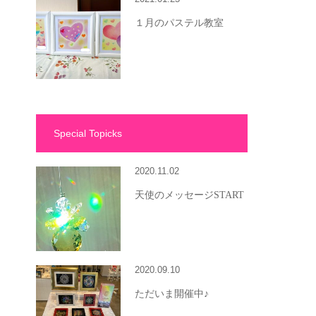
１月のパステル教室
Special Topicks
2020.11.02
天使のメッセージSTART
2020.09.10
ただいま開催中♪