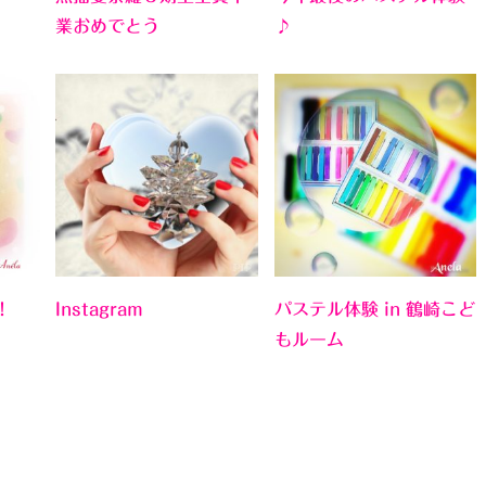
業おめでとう
♪
！
Instagram
パステル体験 in 鶴崎こど
もルーム