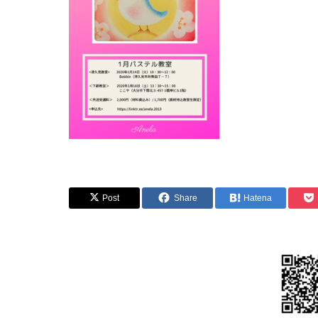
Post
Share
Hatena