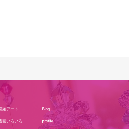
荼羅アート
Blog
描画いろいろ
profile