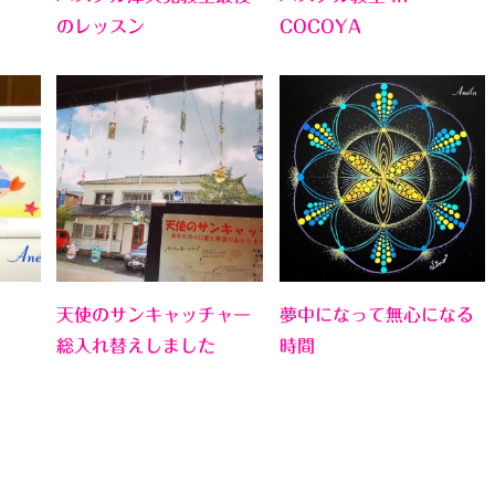
のレッスン
COCOYA
天使のサンキャッチャー
夢中になって無心になる
総入れ替えしました
時間