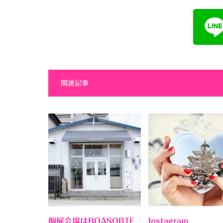
関連記事
個展会場はBOASORTE
Instagram