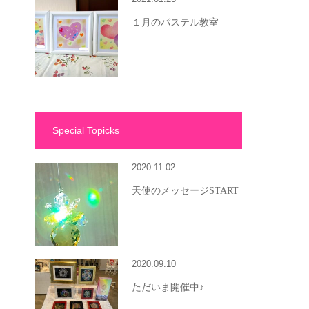
１月のパステル教室
Special Topicks
2020.11.02
天使のメッセージSTART
2020.09.10
ただいま開催中♪