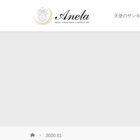
天使のサン
2020.01