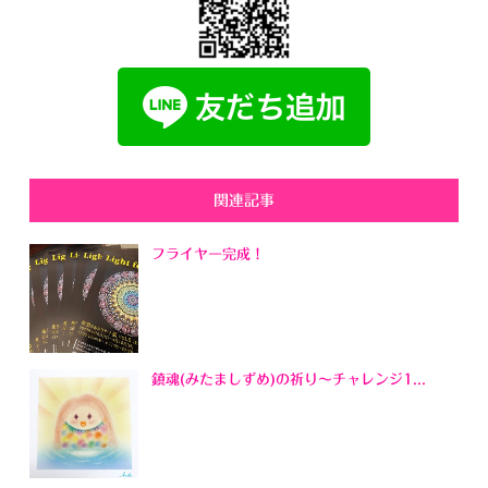
関連記事
フライヤー完成！
鎮魂(みたましずめ)の祈り～チャレンジ1...