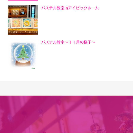
パステル教室inアイビックホーム
パステル教室～１１月の様子～