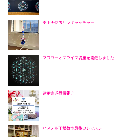
卓上天使のサンキャッチャー
フラワーオブライフ講座を開催しました
展示会お得情報♪
パステル下郡教室最後のレッスン