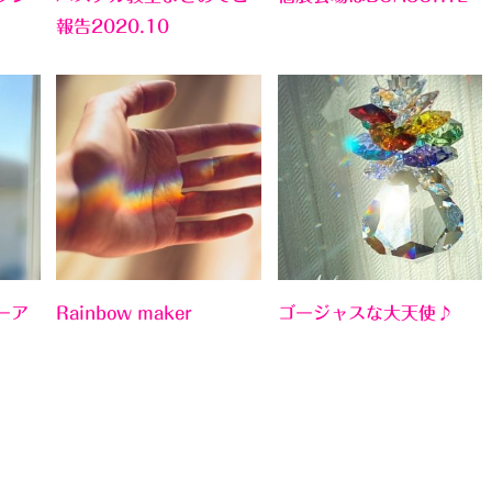
報告2020.10
ーア
Rainbow maker
ゴージャスな大天使♪