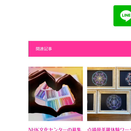
関連記事
NHK文化センターの募集
点描曼荼羅体験ワー