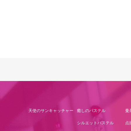
天使のサンキャッチャー
癒しのパステル
曼
シルエットパステル
点