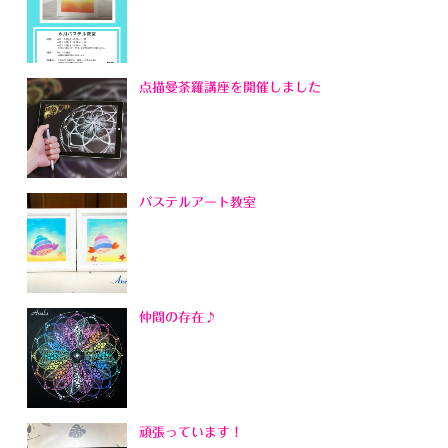
点描曼荼羅講座を開催しました
パステルアート教室
仲間の存在♪
頑張っています！