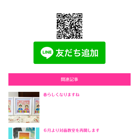
関連記事
春らしくなりますね
６月より対面教室を再開します