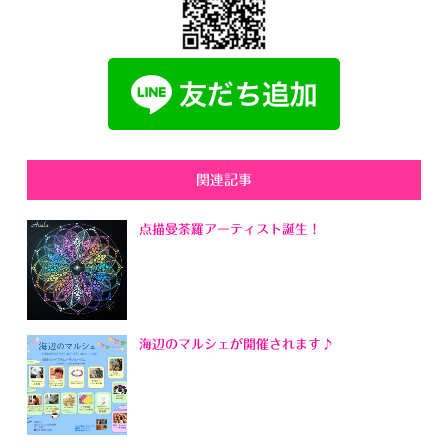
関連記事
点描曼荼羅アーティスト誕生！
海辺のマルシェが開催されます♪