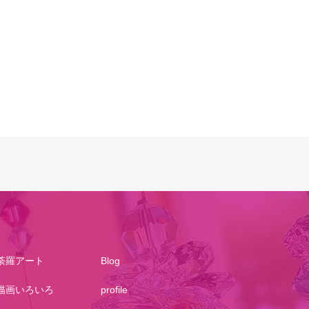
荼羅アート
Blog
描画いろいろ
profile