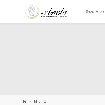
天使のサン
hihumi2