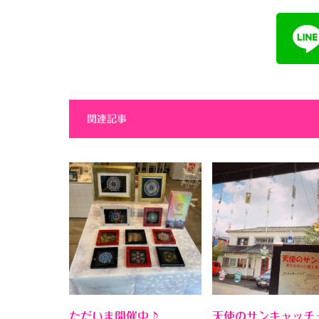
関連記事
ただいま開催中♪
天使のサンキャッチ