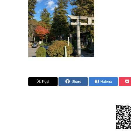
Post
Share
Hatena