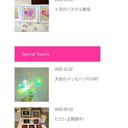
１月のパステル教室
Special Topicks
2020.11.02
天使のメッセージSTART
2020.09.10
ただいま開催中♪