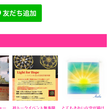
ャー
初トークイベント無事開
とてもきれいな空が描け