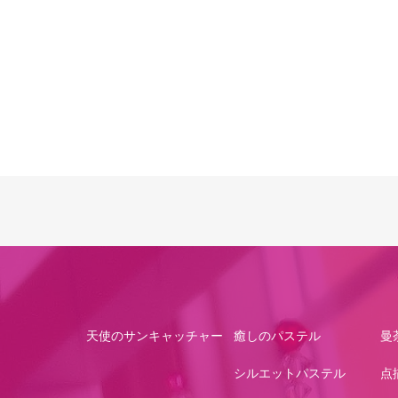
天使のサンキャッチャー
癒しのパステル
曼
シルエットパステル
点