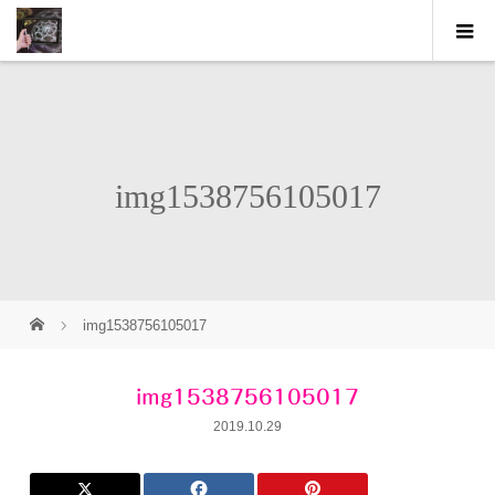
img1538756105017
img1538756105017
img1538756105017
2019.10.29