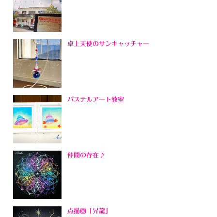
卓上天使のサンキャッチャー
パステルアート教室
仲間の存在♪
点描画「昇龍」