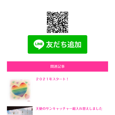
関連記事
２０２１年スタート！
天使のサンキャッチャー総入れ替えしました