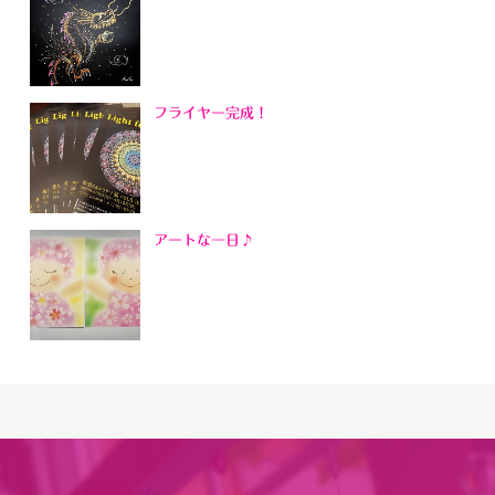
フライヤー完成！
アートな一日♪